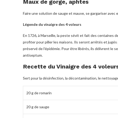
Maux de gorge, aphtes
Faire une solution de sauge et mauve, se gargariser avec e
Légende du vinaigre des 4 voleurs
En 1726, à Marseille, la peste sévit et fait des centaines
profiter pour piller les maisons. Ils seront arrêtés et jugés
préservé de l’épidémie. Pour être libérés, ils délivrent le s
antiseptum.
Recette du Vinaigre des 4 voleur
Sert pour la désinfection, la décontamination, le nettoyag
20 g de romarin
20 g de sauge