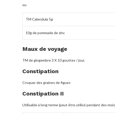
ou
TM Calendula 5g
10g de pommade de zinc
Maux de voyage
TM de gingembre 3 X 10 gouttes / jour.
Constipation
Croquer des graines de figues
Constipation II
Utilisable à long terme (peut être utilisé pendant des mois