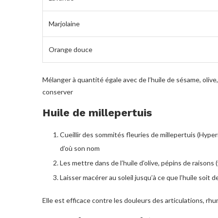
Marjolaine
Orange douce
Mélanger à quantité égale avec de l’huile de sésame, oliv
conserver
Huile de millepertuis
Cueillir des sommités fleuries de millepertuis (Hyper
d’où son nom
Les mettre dans de l’huile d’olive, pépins de raisons
Laisser macérer au soleil jusqu’à ce que l’huile soit
Elle est efficace contre les douleurs des articulations, rhu