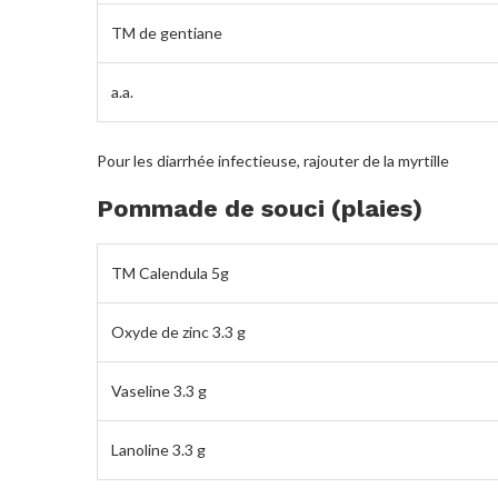
TM de gentiane
a.a.
Pour les diarrhée infectieuse, rajouter de la myrtille
Pommade de souci (plaies)
TM Calendula 5g
Oxyde de zinc 3.3 g
Vaseline 3.3 g
Lanoline 3.3 g