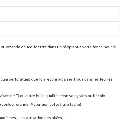
e, ou amande douce. Mettre dans un récipient à verre foncé pour le
icum perforatum) que l’on reconnaît à ses trous dans les feuilles
 (vitamine E) ou autre huile qualité selon vos goûts ou besoin
 de couleur orange (Attention cette huile tâche)
matismes, la cicatrisation des plaies,…