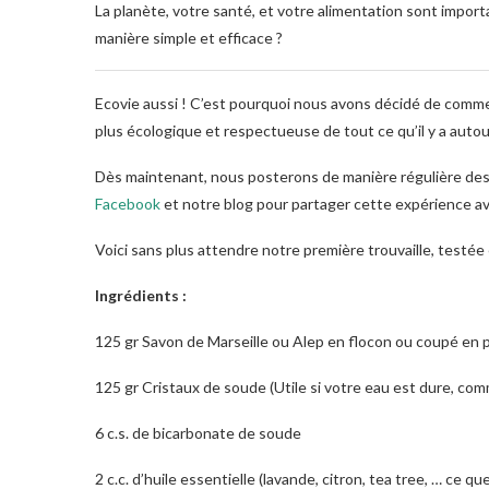
La planète, votre santé, et votre alimentation sont impor
manière simple et efficace ?
Ecovie aussi ! C’est pourquoi nous avons décidé de comme
plus écologique et respectueuse de tout ce qu’il y a autou
Dès maintenant, nous posterons de manière régulière des 
Facebook
et notre blog pour partager cette expérience a
Voici sans plus attendre notre première trouvaille, testée
Ingrédients :
125 gr Savon de Marseille ou Alep en flocon ou coupé en 
125 gr Cristaux de soude (Utile si votre eau est dure, com
6 c.s. de bicarbonate de soude
2 c.c. d’huile essentielle (lavande, citron, tea tree, … ce qu