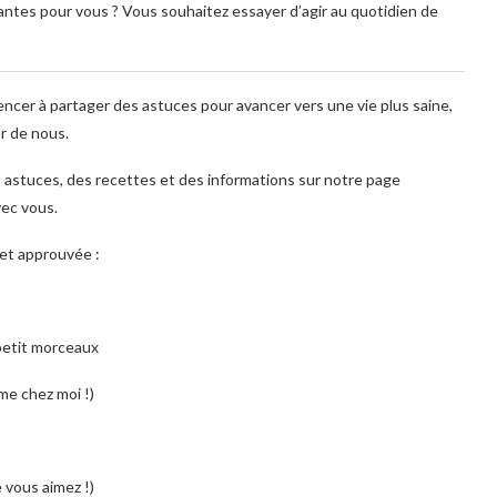
tantes pour vous ? Vous souhaitez essayer d’agir au quotidien de
ncer à partager des astuces pour avancer vers une vie plus saine,
r de nous.
astuces, des recettes et des informations sur notre page
vec vous.
 et approuvée :
petit morceaux
me chez moi !)
e vous aimez !)