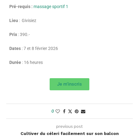
Pré-requis :
massage sportif 1
Lieu
: Givisiez
Prix
: 390.-
Dates
: 7 et 8 février 2026
Durée
: 16 heures
Je m'inscris
0
previous post
Cultiver du céleri facilement sur son balcon