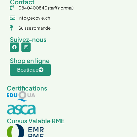
Contact
0840400840
(tarif normal)
info@ecovie.ch
Suisse romande
Suivez-nous
Shop en ligne
Boutique
Certifications
Cursus Valable RME