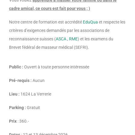
cadre amical, ce cours est fait pour vous ; )
Notre centre de formation est accrédité
EduQua
et respecte les
critères d’exigences demandés par les associations de
reconnaissance suisses (
ASCA
,
RME
) et les examens du
Brevet fédéral de masseur médical (SEFRI).
Public :
Ouvert à toute personne intéressée
Pré-requis :
Aucun
Lieu :
1624 La Verrerie
Parking :
Gratuit
Prix
: 360.-
Dates
: 12 et 13 décembre 2026