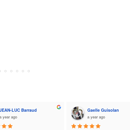
JEAN-LUC Barraud
Gaelle Guisolan
a year ago
a year ago