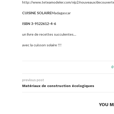
http://www.teteamodeler.com/vip2/nouveaux/decouverte
CUISINE SOLAIRE
Madagascar
ISBN 3-9522612-4-6
un livre de recettes succulentes…
avec la cuisson solaire !!!
0
previous post
Matériaux de construction écologiques
YOU M