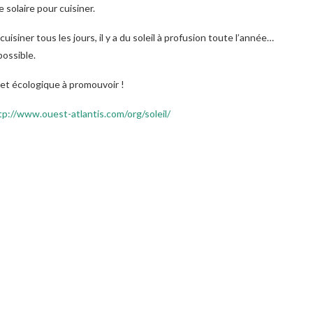
e solaire pour cuisiner.
isiner tous les jours, il y a du soleil à profusion toute l’année…
possible.
 et écologique à promouvoir !
tp://www.ouest-atlantis.com/org/soleil/