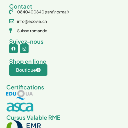
Contact
0840400840
(tarif normal)
info@ecovie.ch
Suisse romande
Suivez-nous
Shop en ligne
Boutique
Certifications
Cursus Valable RME