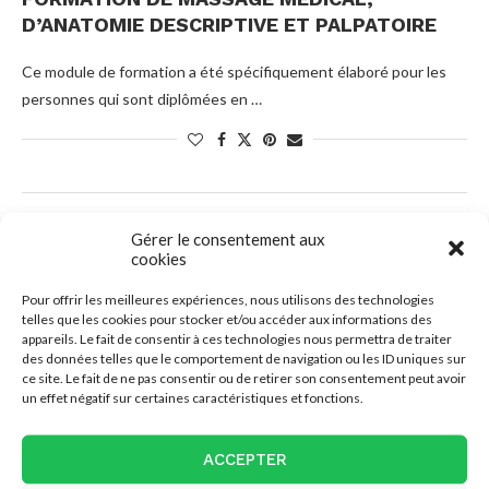
D’ANATOMIE DESCRIPTIVE ET PALPATOIRE
Ce module de formation a été spécifiquement élaboré pour les
personnes qui sont diplômées en …
Gérer le consentement aux
cookies
Pour offrir les meilleures expériences, nous utilisons des technologies
telles que les cookies pour stocker et/ou accéder aux informations des
appareils. Le fait de consentir à ces technologies nous permettra de traiter
des données telles que le comportement de navigation ou les ID uniques sur
ce site. Le fait de ne pas consentir ou de retirer son consentement peut avoir
un effet négatif sur certaines caractéristiques et fonctions.
ACCEPTER